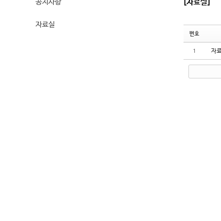
공지사항
[자료실]
자료실
번호
자료
1