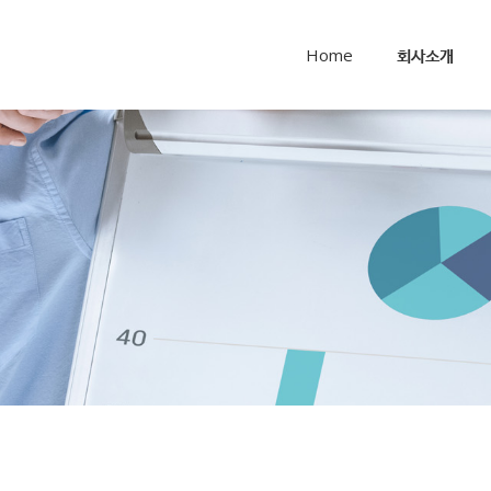
메뉴 건너뛰기
Home
회사소개